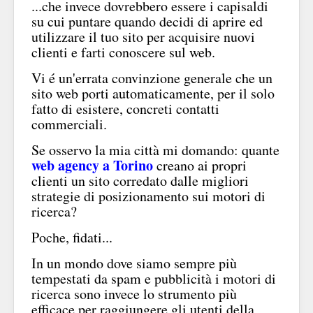
...che invece dovrebbero essere i capisaldi
su cui puntare quando decidi di aprire ed
utilizzare il tuo sito per acquisire nuovi
clienti e farti conoscere sul web.
Vi é un'errata convinzione generale che un
sito web porti automaticamente, per il solo
fatto di esistere, concreti contatti
commerciali.
Se osservo la mia città mi domando: quante
web agency a Torino
creano ai propri
clienti un sito corredato dalle migliori
strategie di posizionamento sui motori di
ricerca?
Poche, fidati...
In un mondo dove siamo sempre più
tempestati da spam e pubblicità i motori di
ricerca sono invece lo strumento più
efficace per raggiungere gli utenti della