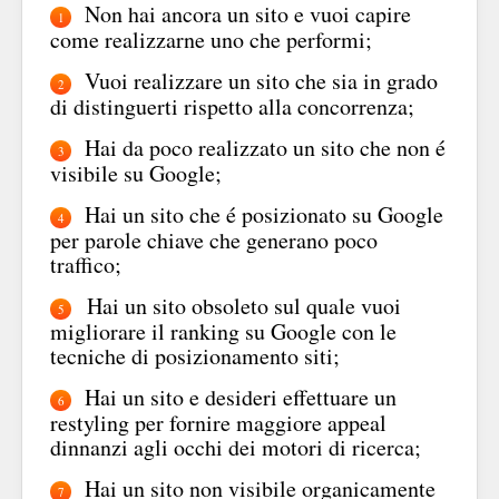
Non hai ancora un sito e vuoi capire
1
come realizzarne uno che performi;
Vuoi realizzare un sito che sia in grado
2
di distinguerti rispetto alla concorrenza;
Hai da poco realizzato un sito che non é
3
visibile su Google;
Hai un sito che é posizionato su Google
4
per parole chiave che generano poco
traffico;
Hai un sito obsoleto sul quale vuoi
5
migliorare il ranking su Google con le
tecniche di posizionamento siti;
Hai un sito e desideri effettuare un
6
restyling per fornire maggiore appeal
dinnanzi agli occhi dei motori di ricerca;
Hai un sito non visibile organicamente
7