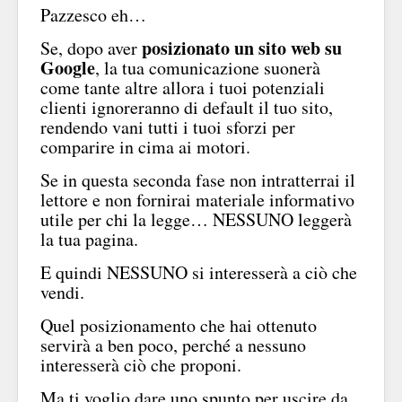
Pazzesco eh…
posizionato un sito web su
Se, dopo aver
Google
, la tua comunicazione suonerà
come tante altre allora i tuoi potenziali
clienti ignoreranno di default il tuo sito,
rendendo vani tutti i tuoi sforzi per
comparire in cima ai motori.
Se in questa seconda fase non intratterrai il
lettore e non fornirai materiale informativo
utile per chi la legge… NESSUNO leggerà
la tua pagina.
E quindi NESSUNO si interesserà a ciò che
vendi.
Quel posizionamento che hai ottenuto
servirà a ben poco, perché a nessuno
interesserà ciò che proponi.
Ma ti voglio dare uno spunto per uscire da